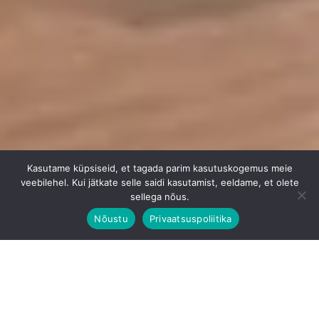
Kasutame küpsiseid, et tagada parim kasutuskogemus meie
veebilehel. Kui jätkate selle saidi kasutamist, eeldame, et olete
sellega nõus.
Nõustu
Privaatsuspoliitika