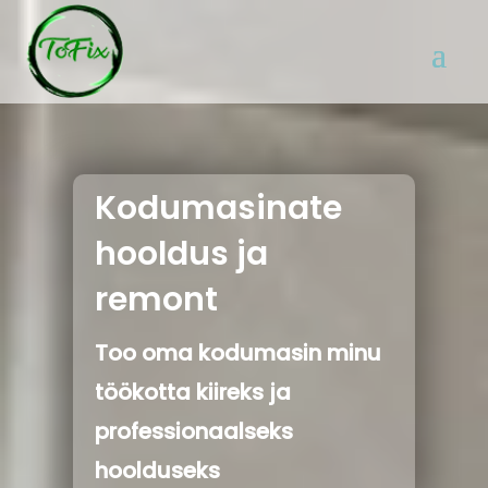
Kodumasinate
hooldus ja
remont
Too oma kodumasin minu
töökotta kiireks ja
professionaalseks
hoolduseks